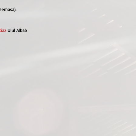
 semasa).
tiaz
Ulul Albab