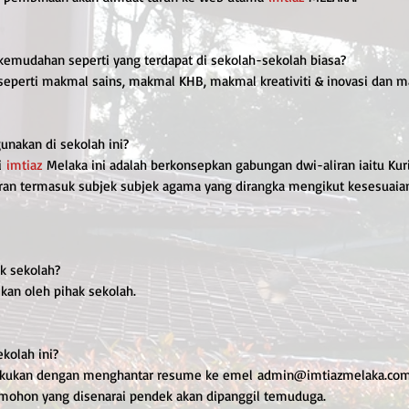
 kemudahan seperti yang terdapat di sekolah-sekolah biasa?
seperti makmal sains, makmal KHB, makmal kreativiti & inovasi dan 
unakan di sekolah ini?
di
imtiaz
Melaka ini adalah berkonsepkan gabungan dwi-aliran iaitu K
an termasuk subjek subjek agama yang dirangka mengikut kesesuaian
ak sekolah?
kan oleh pihak sekolah.
kolah ini?
ilakukan dengan menghantar resume ke emel admin@imtiazmelaka.co
mohon yang disenarai pendek akan dipanggil temuduga.