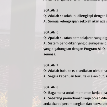
SOALAN 5
Q : Adakah sekolah ini dilengkapi dengan
A : Semua kelengkapan sekolah akan ada 
SOALAN 6
Q : Apakah sukatan pembelajaran yang dig
A : Sistem pendidikan yang digunapakai 
yang digabungkan dengan Program Al-Qur
semasa.
SOALAN 7
Q : Adakah buku teks disediakan oleh pih
A : Segala keperluan buku teks akan durus
SOALAN 8
Q : Bagaimana untuk memohon kerja di se
A : Sebarang permohonan kerja boleh d
anda akan dipertimbangkan dan hanya pe