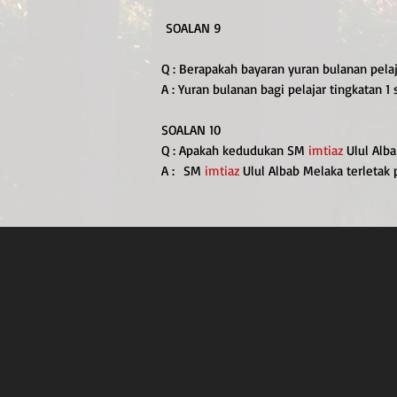
SOALAN 9
Q : Berapakah bayaran yuran bulanan pelaj
A : Yuran bulanan bagi pelajar tingkatan 
SOALAN 10
Q : Apakah kedudukan SM
imtiaz
Ulul Alb
A : SM
imtiaz
Ulul Albab Melaka terletak 