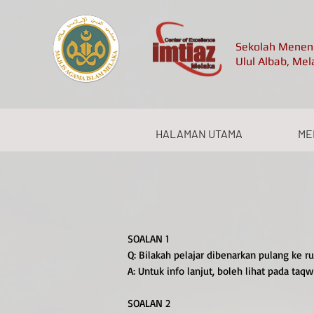
Sekolah Meneng
Ulul Albab, Mel
HALAMAN UTAMA
ME
SOALAN 1
Q: Bilakah pelajar dibenarkan pulang ke 
A: Untuk info lanjut, boleh lihat pada ta
SOALAN 2