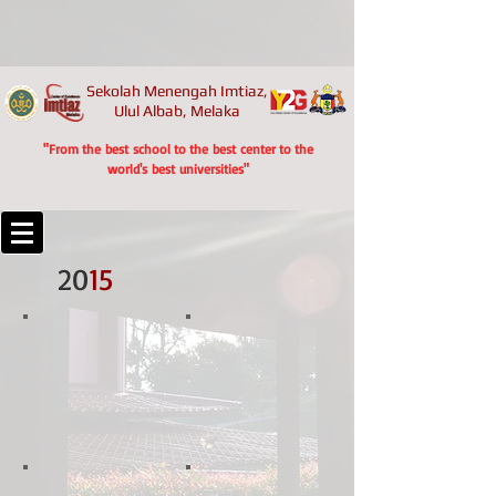
Sekolah Menengah Imtiaz,
Ulul Albab, Melaka
"From the best school to the best center to the
world's best universities"
20
15